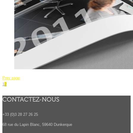
Prev page
1
2
CONTACTEZ-NOUS
+33 (0)3 28 27 26 25
68 rue du Lapin Blanc, 59640 Dunkerque