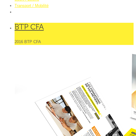
Transport / Mobilité
BTP CFA
2016 BTP CFA