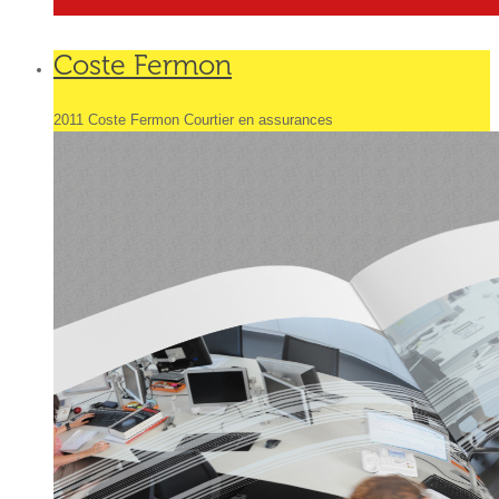
Coste Fermon
2011 Coste Fermon Courtier en assurances