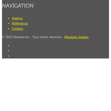
NAVIGATION
Agence
Références
Contact
© 2015 Marinecom - Tous droits réservés -
Mentions légales