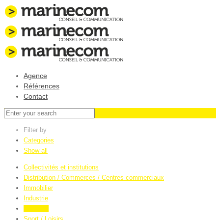
Agence
Références
Contact
Filter by
Categories
Show all
Collectivités et institutions
Distribution / Commerces / Centres commerciaux
Immobilier
Industrie
Services
Sport / Loisirs